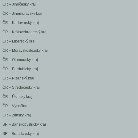
ČR – Jihočeský kraj
ČR – Jihomoravský kraj
ČR – Karlovarský kraj
ČR – Královéhradecký kraj
ČR – Liberecký kraj
ČR – Moravskoslezský kraj
ČR – Olomoucký kraj
ČR – Pardubický kraj
ČR – Plzeňský kraj
ČR – Středočeský kraj
ČR – Ústecký kraj
ČR – Vysočina
ČR – Zlínský kraj
SR – Banskobystrický kraj
SR – Bratislavský kraj