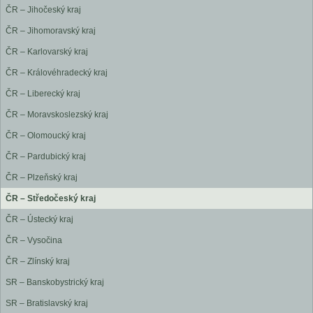
ČR – Jihočeský kraj
ČR – Jihomoravský kraj
ČR – Karlovarský kraj
ČR – Královéhradecký kraj
ČR – Liberecký kraj
ČR – Moravskoslezský kraj
ČR – Olomoucký kraj
ČR – Pardubický kraj
ČR – Plzeňský kraj
ČR – Středočeský kraj
ČR – Ústecký kraj
ČR – Vysočina
ČR – Zlínský kraj
SR – Banskobystrický kraj
SR – Bratislavský kraj