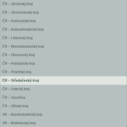
ČR – Jihočeský kraj
ČR – Jihomoravský kraj
ČR – Karlovarský kraj
ČR – Královéhradecký kraj
ČR – Liberecký kraj
ČR – Moravskoslezský kraj
ČR – Olomoucký kraj
ČR – Pardubický kraj
ČR – Plzeňský kraj
ČR – Středočeský kraj
ČR – Ústecký kraj
ČR – Vysočina
ČR – Zlínský kraj
SR – Banskobystrický kraj
SR – Bratislavský kraj