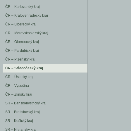
ČR – Karlovarský kraj
ČR – Královéhradecký kraj
ČR – Liberecký kraj
ČR – Moravskoslezský kraj
ČR – Olomoucký kraj
ČR – Pardubický kraj
ČR – Plzeňský kraj
ČR – Středočeský kraj
ČR – Ústecký kraj
ČR – Vysočina
ČR – Zlínský kraj
SR – Banskobystrický kraj
SR – Bratislavský kraj
SR – Košický kraj
SR – Nitriansky kraj