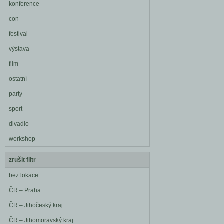
konference
con
festival
výstava
film
ostatní
party
sport
divadlo
workshop
zrušit filtr
bez lokace
ČR – Praha
ČR – Jihočeský kraj
ČR – Jihomoravský kraj