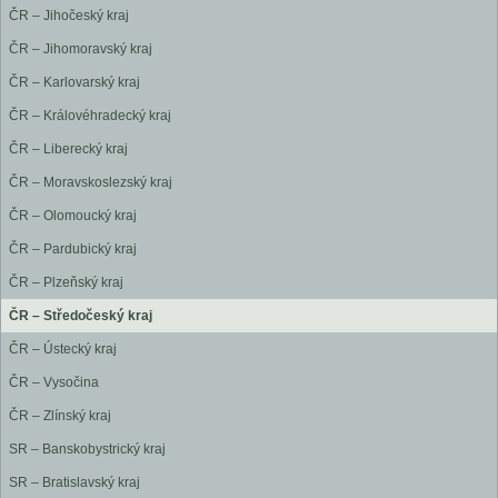
ČR – Jihočeský kraj
ČR – Jihomoravský kraj
ČR – Karlovarský kraj
ČR – Královéhradecký kraj
ČR – Liberecký kraj
ČR – Moravskoslezský kraj
ČR – Olomoucký kraj
ČR – Pardubický kraj
ČR – Plzeňský kraj
ČR – Středočeský kraj
ČR – Ústecký kraj
ČR – Vysočina
ČR – Zlínský kraj
SR – Banskobystrický kraj
SR – Bratislavský kraj