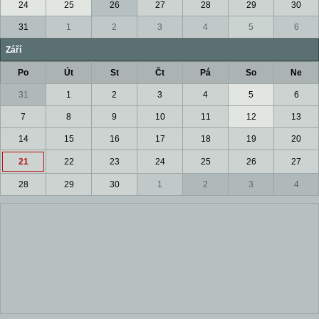
24
25
26
27
28
29
30
31
1
2
3
4
5
6
Září
Po
Út
St
Čt
Pá
So
Ne
31
1
2
3
4
5
6
7
8
9
10
11
12
13
14
15
16
17
18
19
20
21
22
23
24
25
26
27
28
29
30
1
2
3
4