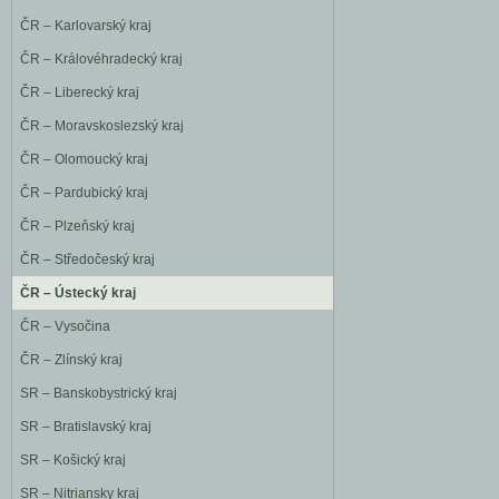
ČR – Karlovarský kraj
ČR – Královéhradecký kraj
ČR – Liberecký kraj
ČR – Moravskoslezský kraj
ČR – Olomoucký kraj
ČR – Pardubický kraj
ČR – Plzeňský kraj
ČR – Středočeský kraj
ČR – Ústecký kraj
ČR – Vysočina
ČR – Zlínský kraj
SR – Banskobystrický kraj
SR – Bratislavský kraj
SR – Košický kraj
SR – Nitriansky kraj