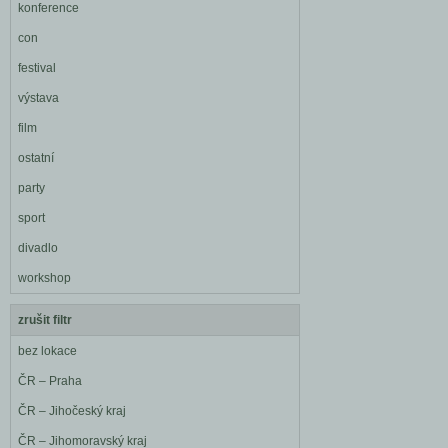
konference
con
festival
výstava
film
ostatní
party
sport
divadlo
workshop
zrušit filtr
bez lokace
ČR – Praha
ČR – Jihočeský kraj
ČR – Jihomoravský kraj