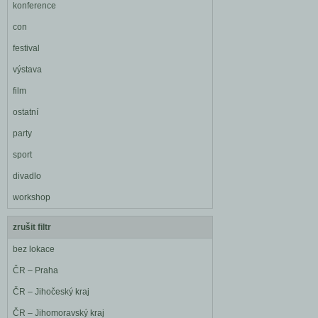
konference
con
festival
výstava
film
ostatní
party
sport
divadlo
workshop
zrušit filtr
bez lokace
ČR – Praha
ČR – Jihočeský kraj
ČR – Jihomoravský kraj