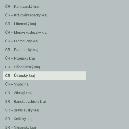
ČR – Karlovarský kraj
ČR – Královéhradecký kraj
ČR – Liberecký kraj
ČR – Moravskoslezský kraj
ČR – Olomoucký kraj
ČR – Pardubický kraj
ČR – Plzeňský kraj
ČR – Středočeský kraj
ČR – Ústecký kraj
ČR – Vysočina
ČR – Zlínský kraj
SR – Banskobystrický kraj
SR – Bratislavský kraj
SR – Košický kraj
SR – Nitriansky kraj