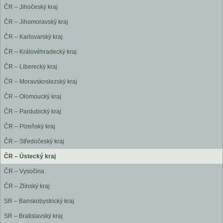
ČR – Jihočeský kraj
ČR – Jihomoravský kraj
ČR – Karlovarský kraj
ČR – Královéhradecký kraj
ČR – Liberecký kraj
ČR – Moravskoslezský kraj
ČR – Olomoucký kraj
ČR – Pardubický kraj
ČR – Plzeňský kraj
ČR – Středočeský kraj
ČR – Ústecký kraj
ČR – Vysočina
ČR – Zlínský kraj
SR – Banskobystrický kraj
SR – Bratislavský kraj