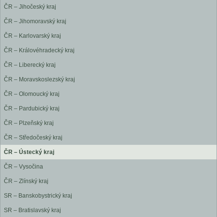
ČR – Jihočeský kraj
ČR – Jihomoravský kraj
ČR – Karlovarský kraj
ČR – Královéhradecký kraj
ČR – Liberecký kraj
ČR – Moravskoslezský kraj
ČR – Olomoucký kraj
ČR – Pardubický kraj
ČR – Plzeňský kraj
ČR – Středočeský kraj
ČR – Ústecký kraj
ČR – Vysočina
ČR – Zlínský kraj
SR – Banskobystrický kraj
SR – Bratislavský kraj