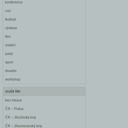
konference
con
festival
výstava
film
ostatní
party
sport
divadlo
workshop
zrušit filtr
bez lokace
ČR – Praha
ČR – Jihočeský kraj
ČR – Jihomoravský kraj