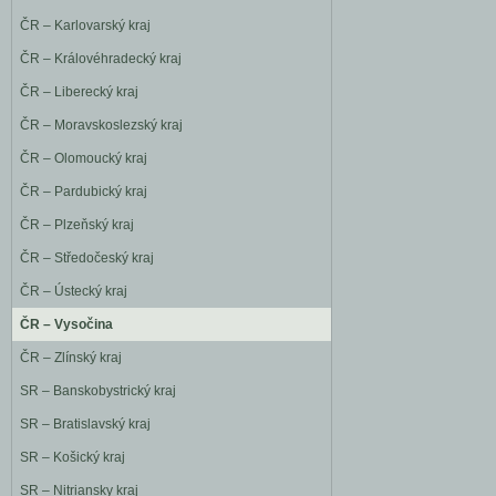
ČR – Karlovarský kraj
ČR – Královéhradecký kraj
ČR – Liberecký kraj
ČR – Moravskoslezský kraj
ČR – Olomoucký kraj
ČR – Pardubický kraj
ČR – Plzeňský kraj
ČR – Středočeský kraj
ČR – Ústecký kraj
ČR – Vysočina
ČR – Zlínský kraj
SR – Banskobystrický kraj
SR – Bratislavský kraj
SR – Košický kraj
SR – Nitriansky kraj