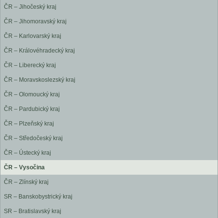
ČR – Jihočeský kraj
ČR – Jihomoravský kraj
ČR – Karlovarský kraj
ČR – Královéhradecký kraj
ČR – Liberecký kraj
ČR – Moravskoslezský kraj
ČR – Olomoucký kraj
ČR – Pardubický kraj
ČR – Plzeňský kraj
ČR – Středočeský kraj
ČR – Ústecký kraj
ČR – Vysočina
ČR – Zlínský kraj
SR – Banskobystrický kraj
SR – Bratislavský kraj