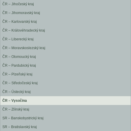
ČR – Jihočeský kraj
ČR – Jihomoravský kraj
ČR – Karlovarský kraj
ČR – Královéhradecký kraj
ČR – Liberecký kraj
ČR – Moravskoslezský kraj
ČR – Olomoucký kraj
ČR – Pardubický kraj
ČR – Plzeňský kraj
ČR – Středočeský kraj
ČR – Ústecký kraj
ČR – Vysočina
ČR – Zlínský kraj
SR – Banskobystrický kraj
SR – Bratislavský kraj