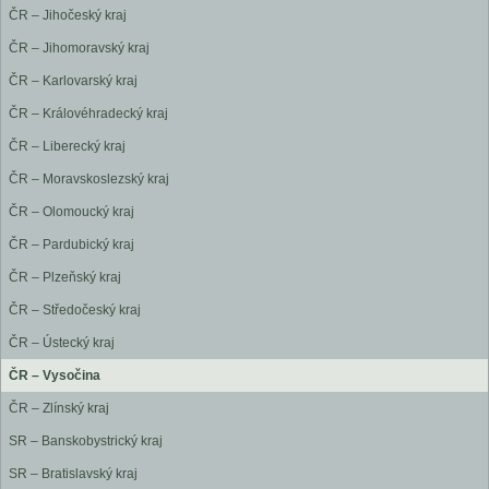
ČR – Jihočeský kraj
ČR – Jihomoravský kraj
ČR – Karlovarský kraj
ČR – Královéhradecký kraj
ČR – Liberecký kraj
ČR – Moravskoslezský kraj
ČR – Olomoucký kraj
ČR – Pardubický kraj
ČR – Plzeňský kraj
ČR – Středočeský kraj
ČR – Ústecký kraj
ČR – Vysočina
ČR – Zlínský kraj
SR – Banskobystrický kraj
SR – Bratislavský kraj