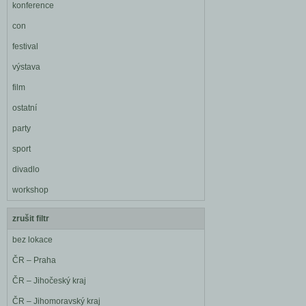
konference
con
festival
výstava
film
ostatní
party
sport
divadlo
workshop
zrušit filtr
bez lokace
ČR – Praha
ČR – Jihočeský kraj
ČR – Jihomoravský kraj