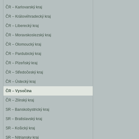
ČR – Karlovarský kraj
ČR – Královéhradecký kraj
ČR – Liberecký kraj
ČR – Moravskoslezský kraj
ČR – Olomoucký kraj
ČR – Pardubický kraj
ČR – Plzeňský kraj
ČR – Středočeský kraj
ČR – Ústecký kraj
ČR – Vysočina
ČR – Zlínský kraj
SR – Banskobystrický kraj
SR – Bratislavský kraj
SR – Košický kraj
SR – Nitriansky kraj