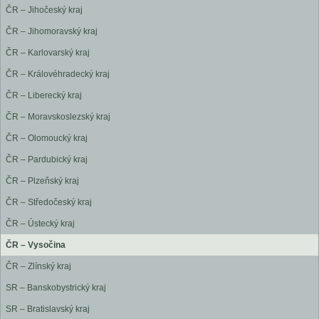
ČR – Jihočeský kraj
ČR – Jihomoravský kraj
ČR – Karlovarský kraj
ČR – Královéhradecký kraj
ČR – Liberecký kraj
ČR – Moravskoslezský kraj
ČR – Olomoucký kraj
ČR – Pardubický kraj
ČR – Plzeňský kraj
ČR – Středočeský kraj
ČR – Ústecký kraj
ČR – Vysočina
ČR – Zlínský kraj
SR – Banskobystrický kraj
SR – Bratislavský kraj