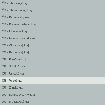
ČR – Jihočeský kraj
ČR – Jihomoravský kraj
ČR – Karlovarský kraj
ČR – Královéhradecký kraj
ČR – Liberecký kraj
ČR – Moravskoslezský kraj
ČR – Olomoucký kraj
ČR – Pardubický kraj
ČR – Plzeňský kraj
ČR – Středočeský kraj
ČR – Ústecký kraj
ČR – Vysočina
ČR – Zlínský kraj
SR – Banskobystrický kraj
SR – Bratislavský kraj