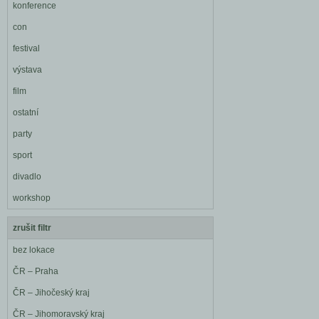
konference
con
festival
výstava
film
ostatní
party
sport
divadlo
workshop
zrušit filtr
bez lokace
ČR – Praha
ČR – Jihočeský kraj
ČR – Jihomoravský kraj