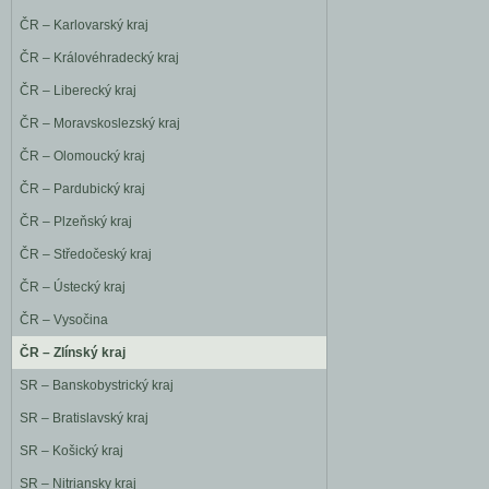
ČR – Karlovarský kraj
ČR – Královéhradecký kraj
ČR – Liberecký kraj
ČR – Moravskoslezský kraj
ČR – Olomoucký kraj
ČR – Pardubický kraj
ČR – Plzeňský kraj
ČR – Středočeský kraj
ČR – Ústecký kraj
ČR – Vysočina
ČR – Zlínský kraj
SR – Banskobystrický kraj
SR – Bratislavský kraj
SR – Košický kraj
SR – Nitriansky kraj