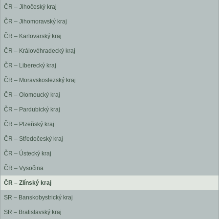
ČR – Jihočeský kraj
ČR – Jihomoravský kraj
ČR – Karlovarský kraj
ČR – Královéhradecký kraj
ČR – Liberecký kraj
ČR – Moravskoslezský kraj
ČR – Olomoucký kraj
ČR – Pardubický kraj
ČR – Plzeňský kraj
ČR – Středočeský kraj
ČR – Ústecký kraj
ČR – Vysočina
ČR – Zlínský kraj
SR – Banskobystrický kraj
SR – Bratislavský kraj