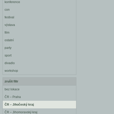
konference
con
festival
výstava
film
ostatní
party
sport
divadlo
workshop
zrušit filtr
bez lokace
ČR – Praha
ČR – Jihočeský kraj
ČR – Jihomoravský kraj