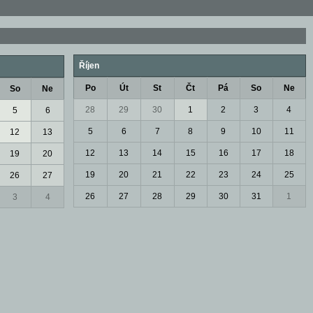
Říjen
Po
Út
St
Čt
Pá
So
Ne
So
Ne
28
29
30
1
2
3
4
5
6
5
6
7
8
9
10
11
12
13
12
13
14
15
16
17
18
19
20
19
20
21
22
23
24
25
26
27
26
27
28
29
30
31
1
3
4