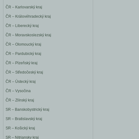
ČR – Karlovarský kraj
ČR – Královéhradecký kraj
ČR – Liberecký kraj
ČR – Moravskoslezský kraj
ČR – Olomoucký kraj
ČR – Pardubický kraj
ČR – Plzeňský kraj
ČR – Středočeský kraj
ČR – Ústecký kraj
ČR – Vysočina
ČR – Zlínský kraj
SR – Banskobystrický kraj
SR – Bratislavský kraj
SR – Košický kraj
SR – Nitriansky kraj