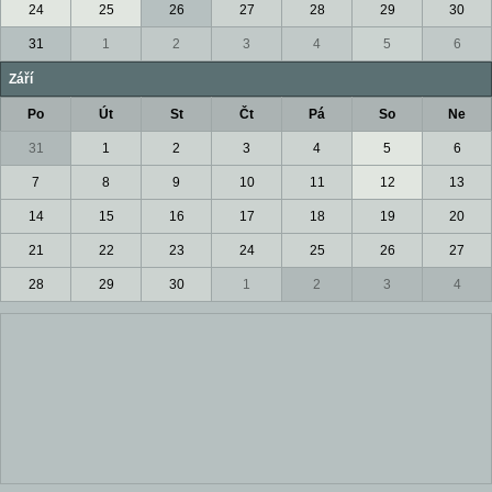
24
25
26
27
28
29
30
31
1
2
3
4
5
6
Září
Po
Út
St
Čt
Pá
So
Ne
31
1
2
3
4
5
6
7
8
9
10
11
12
13
14
15
16
17
18
19
20
21
22
23
24
25
26
27
28
29
30
1
2
3
4