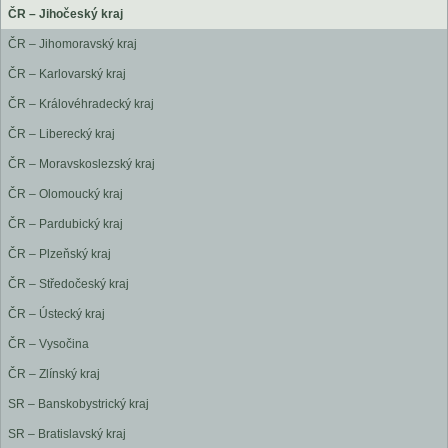
ČR – Jihočeský kraj
ČR – Jihomoravský kraj
ČR – Karlovarský kraj
ČR – Královéhradecký kraj
ČR – Liberecký kraj
ČR – Moravskoslezský kraj
ČR – Olomoucký kraj
ČR – Pardubický kraj
ČR – Plzeňský kraj
ČR – Středočeský kraj
ČR – Ústecký kraj
ČR – Vysočina
ČR – Zlínský kraj
SR – Banskobystrický kraj
SR – Bratislavský kraj