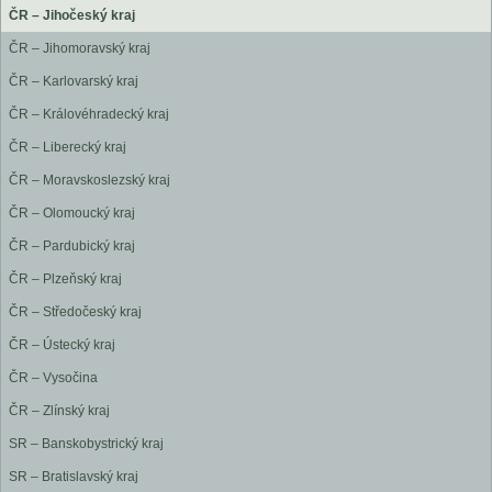
ČR – Jihočeský kraj
ČR – Jihomoravský kraj
ČR – Karlovarský kraj
ČR – Královéhradecký kraj
ČR – Liberecký kraj
ČR – Moravskoslezský kraj
ČR – Olomoucký kraj
ČR – Pardubický kraj
ČR – Plzeňský kraj
ČR – Středočeský kraj
ČR – Ústecký kraj
ČR – Vysočina
ČR – Zlínský kraj
SR – Banskobystrický kraj
SR – Bratislavský kraj