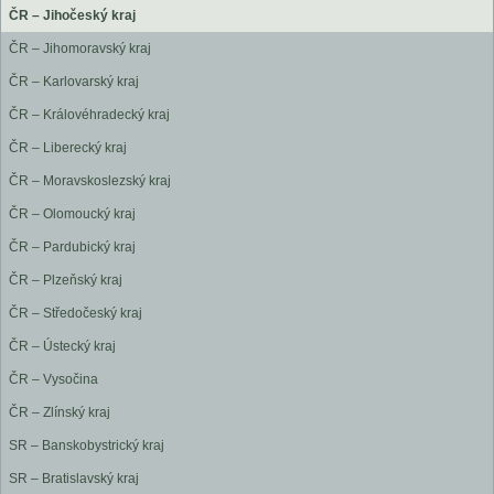
ČR – Jihočeský kraj
ČR – Jihomoravský kraj
ČR – Karlovarský kraj
ČR – Královéhradecký kraj
ČR – Liberecký kraj
ČR – Moravskoslezský kraj
ČR – Olomoucký kraj
ČR – Pardubický kraj
ČR – Plzeňský kraj
ČR – Středočeský kraj
ČR – Ústecký kraj
ČR – Vysočina
ČR – Zlínský kraj
SR – Banskobystrický kraj
SR – Bratislavský kraj