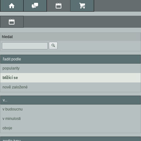
hledat
řadit podle
popularity
blížící se
nově založené
v...
v budoucnu
v minulosti
oboje