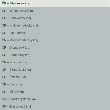
ČR – Jihočeský kraj
ČR – Jihomoravský kraj
ČR – Karlovarský kraj
ČR – Královéhradecký kraj
ČR – Liberecký kraj
ČR – Moravskoslezský kraj
ČR – Olomoucký kraj
ČR – Pardubický kraj
ČR – Plzeňský kraj
ČR – Středočeský kraj
ČR – Ústecký kraj
ČR – Vysočina
ČR – Zlínský kraj
SR – Banskobystrický kraj
SR – Bratislavský kraj