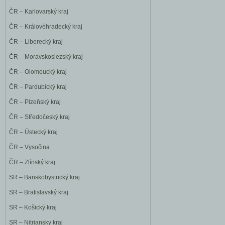
ČR – Karlovarský kraj
ČR – Královéhradecký kraj
ČR – Liberecký kraj
ČR – Moravskoslezský kraj
ČR – Olomoucký kraj
ČR – Pardubický kraj
ČR – Plzeňský kraj
ČR – Středočeský kraj
ČR – Ústecký kraj
ČR – Vysočina
ČR – Zlínský kraj
SR – Banskobystrický kraj
SR – Bratislavský kraj
SR – Košický kraj
SR – Nitriansky kraj