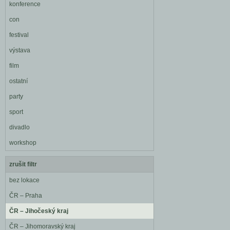
konference
con
festival
výstava
film
ostatní
party
sport
divadlo
workshop
zrušit filtr
bez lokace
ČR – Praha
ČR – Jihočeský kraj
ČR – Jihomoravský kraj