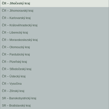
ČR – Jihočeský kraj
ČR – Jihomoravský kraj
ČR – Karlovarský kraj
ČR – Královéhradecký kraj
ČR – Liberecký kraj
ČR – Moravskoslezský kraj
ČR – Olomoucký kraj
ČR – Pardubický kraj
ČR – Plzeňský kraj
ČR – Středočeský kraj
ČR – Ústecký kraj
ČR – Vysočina
ČR – Zlínský kraj
SR – Banskobystrický kraj
SR – Bratislavský kraj