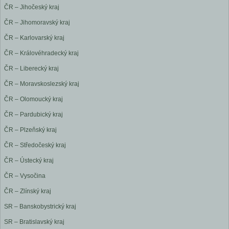
ČR – Jihočeský kraj
ČR – Jihomoravský kraj
ČR – Karlovarský kraj
ČR – Královéhradecký kraj
ČR – Liberecký kraj
ČR – Moravskoslezský kraj
ČR – Olomoucký kraj
ČR – Pardubický kraj
ČR – Plzeňský kraj
ČR – Středočeský kraj
ČR – Ústecký kraj
ČR – Vysočina
ČR – Zlínský kraj
SR – Banskobystrický kraj
SR – Bratislavský kraj