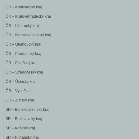
ČR – Karlovarský kraj
ČR – Královéhradecký kraj
ČR – Liberecký kraj
ČR – Moravskoslezský kraj
ČR – Olomoucký kraj
ČR – Pardubický kraj
ČR – Plzeňský kraj
ČR – Středočeský kraj
ČR – Ústecký kraj
ČR – Vysočina
ČR – Zlínský kraj
SR – Banskobystrický kraj
SR – Bratislavský kraj
SR – Košický kraj
SR – Nitriansky kraj