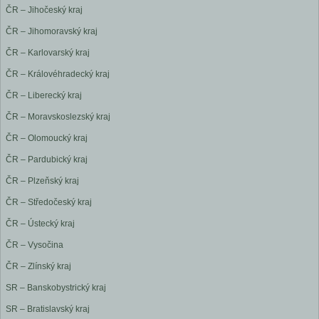
ČR – Jihočeský kraj
ČR – Jihomoravský kraj
ČR – Karlovarský kraj
ČR – Královéhradecký kraj
ČR – Liberecký kraj
ČR – Moravskoslezský kraj
ČR – Olomoucký kraj
ČR – Pardubický kraj
ČR – Plzeňský kraj
ČR – Středočeský kraj
ČR – Ústecký kraj
ČR – Vysočina
ČR – Zlínský kraj
SR – Banskobystrický kraj
SR – Bratislavský kraj