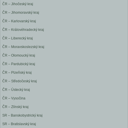
ČR – Jihočeský kraj
ČR – Jihomoravský kraj
ČR – Karlovarský kraj
ČR – Královéhradecký kraj
ČR – Liberecký kraj
ČR – Moravskoslezský kraj
ČR – Olomoucký kraj
ČR – Pardubický kraj
ČR – Plzeňský kraj
ČR – Středočeský kraj
ČR – Ústecký kraj
ČR – Vysočina
ČR – Zlínský kraj
SR – Banskobystrický kraj
SR – Bratislavský kraj