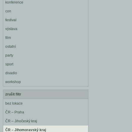
konference
con
festival
výstava
film
ostatní
party
sport
divadlo
workshop
zrušit filtr
bez lokace
ČR – Praha
ČR – Jihočeský kraj
ČR – Jihomoravský kraj