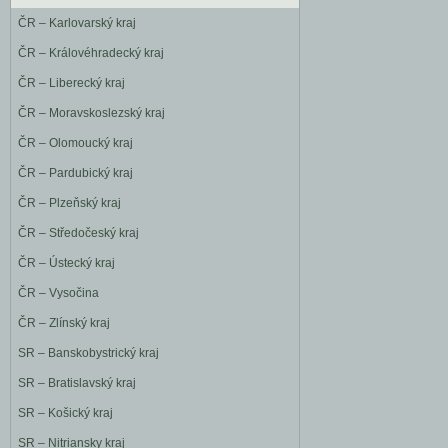
ČR – Karlovarský kraj
ČR – Královéhradecký kraj
ČR – Liberecký kraj
ČR – Moravskoslezský kraj
ČR – Olomoucký kraj
ČR – Pardubický kraj
ČR – Plzeňský kraj
ČR – Středočeský kraj
ČR – Ústecký kraj
ČR – Vysočina
ČR – Zlínský kraj
SR – Banskobystrický kraj
SR – Bratislavský kraj
SR – Košický kraj
SR – Nitriansky kraj