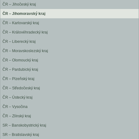
ČR – Jihočeský kraj
ČR – Jihomoravský kraj
ČR – Karlovarský kraj
ČR – Královéhradecký kraj
ČR – Liberecký kraj
ČR – Moravskoslezský kraj
ČR – Olomoucký kraj
ČR – Pardubický kraj
ČR – Plzeňský kraj
ČR – Středočeský kraj
ČR – Ústecký kraj
ČR – Vysočina
ČR – Zlínský kraj
SR – Banskobystrický kraj
SR – Bratislavský kraj