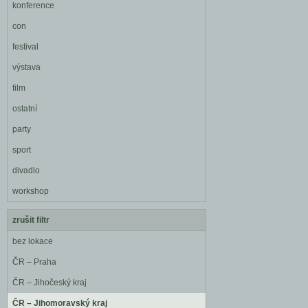
konference
con
festival
výstava
film
ostatní
party
sport
divadlo
workshop
zrušit filtr
bez lokace
ČR – Praha
ČR – Jihočeský kraj
ČR – Jihomoravský kraj