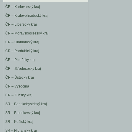
ČR – Karlovarský kraj
ČR – Královéhradecký kraj
ČR – Liberecký kraj
ČR – Moravskoslezský kraj
ČR – Olomoucký kraj
ČR – Pardubický kraj
ČR – Plzeňský kraj
ČR – Středočeský kraj
ČR – Ústecký kraj
ČR – Vysočina
ČR – Zlínský kraj
SR – Banskobystrický kraj
SR – Bratislavský kraj
SR – Košický kraj
SR – Nitriansky kraj