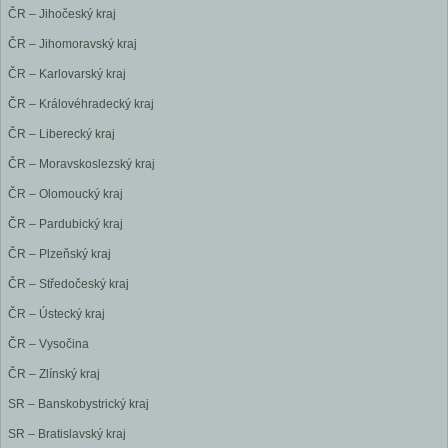
ČR – Jihočeský kraj
ČR – Jihomoravský kraj
ČR – Karlovarský kraj
ČR – Královéhradecký kraj
ČR – Liberecký kraj
ČR – Moravskoslezský kraj
ČR – Olomoucký kraj
ČR – Pardubický kraj
ČR – Plzeňský kraj
ČR – Středočeský kraj
ČR – Ústecký kraj
ČR – Vysočina
ČR – Zlínský kraj
SR – Banskobystrický kraj
SR – Bratislavský kraj