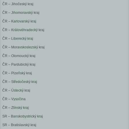
ČR – Jihočeský kraj
ČR – Jihomoravský kraj
ČR – Karlovarský kraj
ČR – Královéhradecký kraj
ČR – Liberecký kraj
ČR – Moravskoslezský kraj
ČR – Olomoucký kraj
ČR – Pardubický kraj
ČR – Plzeňský kraj
ČR – Středočeský kraj
ČR – Ústecký kraj
ČR – Vysočina
ČR – Zlínský kraj
SR – Banskobystrický kraj
SR – Bratislavský kraj