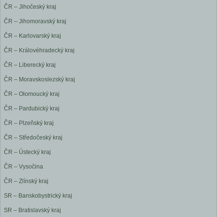
ČR – Jihočeský kraj
ČR – Jihomoravský kraj
ČR – Karlovarský kraj
ČR – Královéhradecký kraj
ČR – Liberecký kraj
ČR – Moravskoslezský kraj
ČR – Olomoucký kraj
ČR – Pardubický kraj
ČR – Plzeňský kraj
ČR – Středočeský kraj
ČR – Ústecký kraj
ČR – Vysočina
ČR – Zlínský kraj
SR – Banskobystrický kraj
SR – Bratislavský kraj