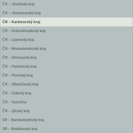
ČR – Jihočeský kraj
ČR – Jihomoravský kraj
ČR – Karlovarský kraj
ČR – Královéhradecký kraj
ČR – Liberecký kraj
ČR – Moravskoslezský kraj
ČR – Olomoucký kraj
ČR – Pardubický kraj
ČR – Plzeňský kraj
ČR – Středočeský kraj
ČR – Ústecký kraj
ČR – Vysočina
ČR – Zlínský kraj
SR – Banskobystrický kraj
SR – Bratislavský kraj