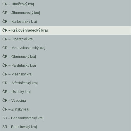
ČR – Jihočeský kraj
ČR – Jihomoravský kraj
ČR – Karlovarský kraj
ČR – Královéhradecký kraj
ČR – Liberecký kraj
ČR – Moravskoslezský kraj
ČR – Olomoucký kraj
ČR – Pardubický kraj
ČR – Plzeňský kraj
ČR – Středočeský kraj
ČR – Ústecký kraj
ČR – Vysočina
ČR – Zlínský kraj
SR – Banskobystrický kraj
SR – Bratislavský kraj