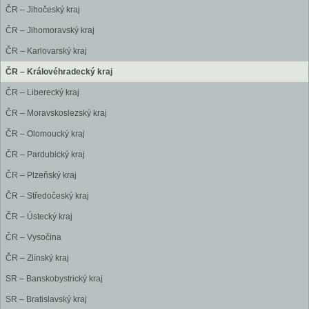
ČR – Jihočeský kraj
ČR – Jihomoravský kraj
ČR – Karlovarský kraj
ČR – Královéhradecký kraj
ČR – Liberecký kraj
ČR – Moravskoslezský kraj
ČR – Olomoucký kraj
ČR – Pardubický kraj
ČR – Plzeňský kraj
ČR – Středočeský kraj
ČR – Ústecký kraj
ČR – Vysočina
ČR – Zlínský kraj
SR – Banskobystrický kraj
SR – Bratislavský kraj