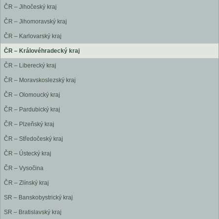
ČR – Jihočeský kraj
ČR – Jihomoravský kraj
ČR – Karlovarský kraj
ČR – Královéhradecký kraj
ČR – Liberecký kraj
ČR – Moravskoslezský kraj
ČR – Olomoucký kraj
ČR – Pardubický kraj
ČR – Plzeňský kraj
ČR – Středočeský kraj
ČR – Ústecký kraj
ČR – Vysočina
ČR – Zlínský kraj
SR – Banskobystrický kraj
SR – Bratislavský kraj