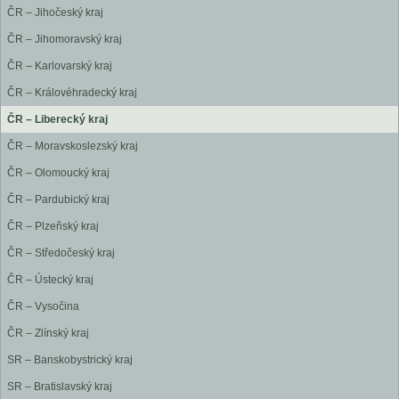
ČR – Jihočeský kraj
ČR – Jihomoravský kraj
ČR – Karlovarský kraj
ČR – Královéhradecký kraj
ČR – Liberecký kraj
ČR – Moravskoslezský kraj
ČR – Olomoucký kraj
ČR – Pardubický kraj
ČR – Plzeňský kraj
ČR – Středočeský kraj
ČR – Ústecký kraj
ČR – Vysočina
ČR – Zlínský kraj
SR – Banskobystrický kraj
SR – Bratislavský kraj