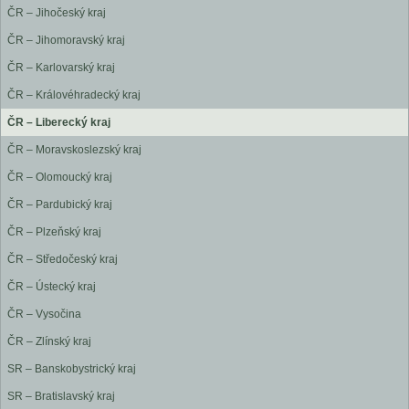
ČR – Jihočeský kraj
ČR – Jihomoravský kraj
ČR – Karlovarský kraj
ČR – Královéhradecký kraj
ČR – Liberecký kraj
ČR – Moravskoslezský kraj
ČR – Olomoucký kraj
ČR – Pardubický kraj
ČR – Plzeňský kraj
ČR – Středočeský kraj
ČR – Ústecký kraj
ČR – Vysočina
ČR – Zlínský kraj
SR – Banskobystrický kraj
SR – Bratislavský kraj