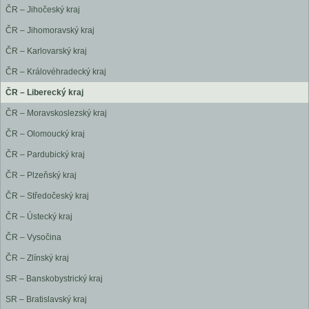
ČR – Jihočeský kraj
ČR – Jihomoravský kraj
ČR – Karlovarský kraj
ČR – Královéhradecký kraj
ČR – Liberecký kraj
ČR – Moravskoslezský kraj
ČR – Olomoucký kraj
ČR – Pardubický kraj
ČR – Plzeňský kraj
ČR – Středočeský kraj
ČR – Ústecký kraj
ČR – Vysočina
ČR – Zlínský kraj
SR – Banskobystrický kraj
SR – Bratislavský kraj