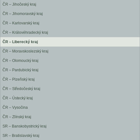
ČR – Jihočeský kraj
ČR – Jihomoravský kraj
ČR – Karlovarský kraj
ČR – Královéhradecký kraj
ČR – Liberecký kraj
ČR – Moravskoslezský kraj
ČR – Olomoucký kraj
ČR – Pardubický kraj
ČR – Plzeňský kraj
ČR – Středočeský kraj
ČR – Ústecký kraj
ČR – Vysočina
ČR – Zlínský kraj
SR – Banskobystrický kraj
SR – Bratislavský kraj