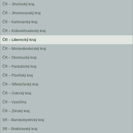
ČR – Jihočeský kraj
ČR – Jihomoravský kraj
ČR – Karlovarský kraj
ČR – Královéhradecký kraj
ČR – Liberecký kraj
ČR – Moravskoslezský kraj
ČR – Olomoucký kraj
ČR – Pardubický kraj
ČR – Plzeňský kraj
ČR – Středočeský kraj
ČR – Ústecký kraj
ČR – Vysočina
ČR – Zlínský kraj
SR – Banskobystrický kraj
SR – Bratislavský kraj