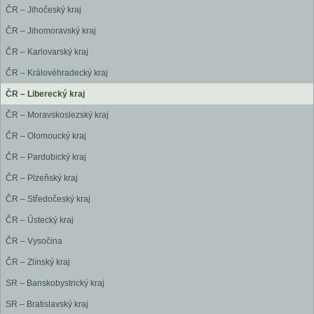
ČR – Jihočeský kraj
ČR – Jihomoravský kraj
ČR – Karlovarský kraj
ČR – Královéhradecký kraj
ČR – Liberecký kraj
ČR – Moravskoslezský kraj
ČR – Olomoucký kraj
ČR – Pardubický kraj
ČR – Plzeňský kraj
ČR – Středočeský kraj
ČR – Ústecký kraj
ČR – Vysočina
ČR – Zlínský kraj
SR – Banskobystrický kraj
SR – Bratislavský kraj