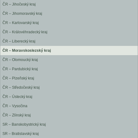
ČR – Jihočeský kraj
ČR – Jihomoravský kraj
ČR – Karlovarský kraj
ČR – Královéhradecký kraj
ČR – Liberecký kraj
ČR – Moravskoslezský kraj
ČR – Olomoucký kraj
ČR – Pardubický kraj
ČR – Plzeňský kraj
ČR – Středočeský kraj
ČR – Ústecký kraj
ČR – Vysočina
ČR – Zlínský kraj
SR – Banskobystrický kraj
SR – Bratislavský kraj