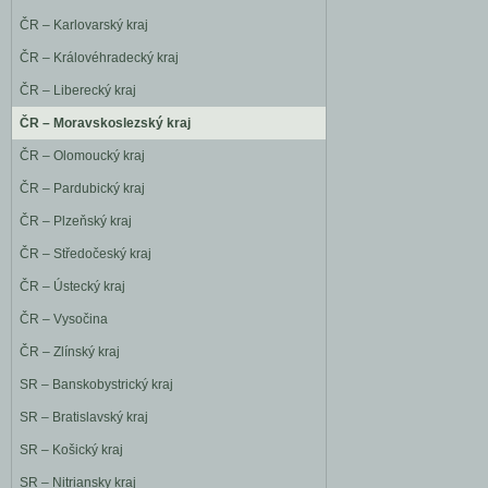
ČR – Karlovarský kraj
ČR – Královéhradecký kraj
ČR – Liberecký kraj
ČR – Moravskoslezský kraj
ČR – Olomoucký kraj
ČR – Pardubický kraj
ČR – Plzeňský kraj
ČR – Středočeský kraj
ČR – Ústecký kraj
ČR – Vysočina
ČR – Zlínský kraj
SR – Banskobystrický kraj
SR – Bratislavský kraj
SR – Košický kraj
SR – Nitriansky kraj