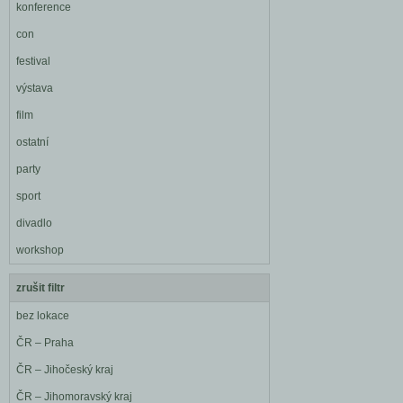
konference
con
festival
výstava
film
ostatní
party
sport
divadlo
workshop
zrušit filtr
bez lokace
ČR – Praha
ČR – Jihočeský kraj
ČR – Jihomoravský kraj