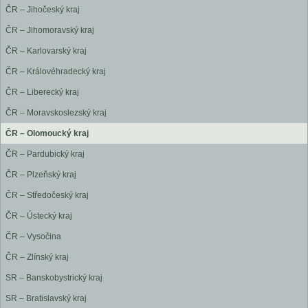
ČR – Jihočeský kraj
ČR – Jihomoravský kraj
ČR – Karlovarský kraj
ČR – Královéhradecký kraj
ČR – Liberecký kraj
ČR – Moravskoslezský kraj
ČR – Olomoucký kraj
ČR – Pardubický kraj
ČR – Plzeňský kraj
ČR – Středočeský kraj
ČR – Ústecký kraj
ČR – Vysočina
ČR – Zlínský kraj
SR – Banskobystrický kraj
SR – Bratislavský kraj