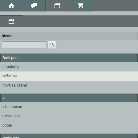
hledat
řadit podle
popularity
blížící se
nově založené
v...
v budoucnu
v minulosti
oboje