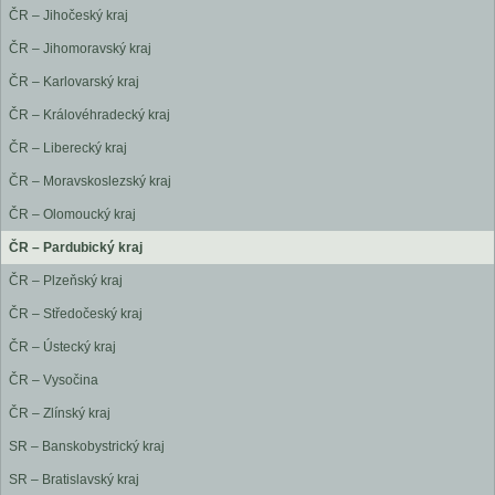
ČR – Jihočeský kraj
ČR – Jihomoravský kraj
ČR – Karlovarský kraj
ČR – Královéhradecký kraj
ČR – Liberecký kraj
ČR – Moravskoslezský kraj
ČR – Olomoucký kraj
ČR – Pardubický kraj
ČR – Plzeňský kraj
ČR – Středočeský kraj
ČR – Ústecký kraj
ČR – Vysočina
ČR – Zlínský kraj
SR – Banskobystrický kraj
SR – Bratislavský kraj