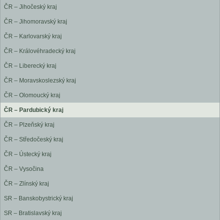
ČR – Jihočeský kraj
ČR – Jihomoravský kraj
ČR – Karlovarský kraj
ČR – Královéhradecký kraj
ČR – Liberecký kraj
ČR – Moravskoslezský kraj
ČR – Olomoucký kraj
ČR – Pardubický kraj
ČR – Plzeňský kraj
ČR – Středočeský kraj
ČR – Ústecký kraj
ČR – Vysočina
ČR – Zlínský kraj
SR – Banskobystrický kraj
SR – Bratislavský kraj