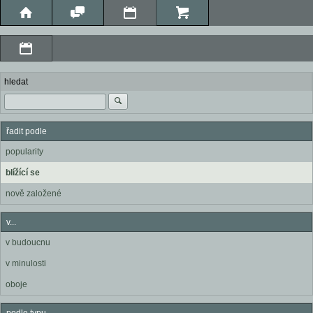
hledat
řadit podle
popularity
blížící se
nově založené
v...
v budoucnu
v minulosti
oboje